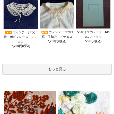
ヴィンテージつけ
A5サイズのノート Kla
ヴィンテージつけ
襟（手編み）／チェコ
sse／ドイツ
襟（ボビンレース）／チ
7,700円(税込)
550円(税込)
ェコ
7,700円(税込)
もっと見る