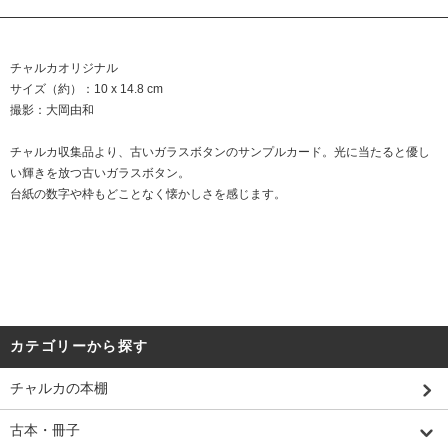
チャルカオリジナル
サイズ（約）：10 x 14.8 cm
撮影：大岡由和
チャルカ収集品より、古いガラスボタンのサンプルカード。光に当たると優し
い輝きを放つ古いガラスボタン。
台紙の数字や枠もどことなく懐かしさを感じます。
カテゴリーから探す
チャルカの本棚
古本・冊子