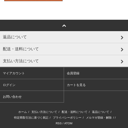
返品について
配送・送料について
支払い方法について
マイアカウント
会員登録
ログイン
カートを見る
お問い合わせ
ホーム
/
支払い方法について
/
配送・送料について
/
返品について
/
特定商取引法に基づく表記
/
プライバシーポリシー
/
メルマガ登録・解除
/ /
RSS
/
ATOM