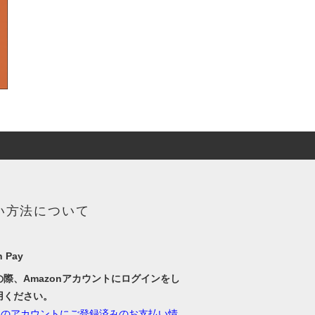
い方法について
 Pay
の際、Amazonアカウントにログインをし
用ください。
onのアカウントにご登録済みのお支払い情