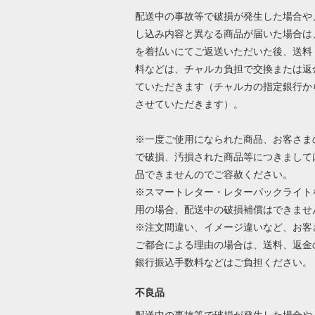
配送中の事故等で破損が発生した場合や
し込み内容と異なる商品が届いた場合は
を着払いにてご返送いただいた後、送料
料などは、チャルカ負担で交換または返
ていただきます（チャルカの指定銀行か
させていただきます）。
※一度ご使用になられた商品、お客さま
で破損、汚損された商品等につきまして
品できませんのでご容赦ください。
※スマートレター・レターパックライト
用の場合、配送中の破損補償はできませ
※注文間違い、イメージ違いなど、お客
ご都合による理由の場合は、送料、返金
銀行振込手数料などはご負担ください
不良品
配送中の事故等で破損が発生した場合や