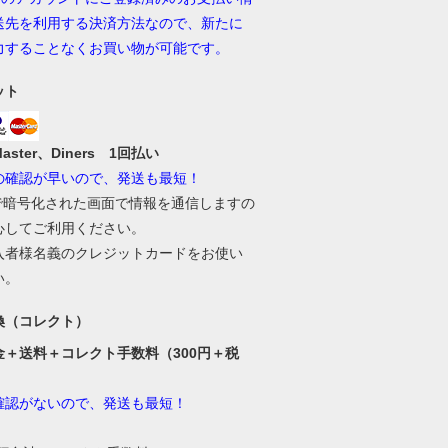
送先を利用する決済方法なので、新たに
力することなくお買い物が可能です。
ット
Master、Diners 1回払い
の確認が早いので、発送も最短！
Lで暗号化された画面で情報を通信しますの
心してご利用ください。
入者様名義のクレジットカードをお使い
い。
換（コレクト）
金＋送料＋コレクト手数料（300円＋税
確認がないので、発送も最短！