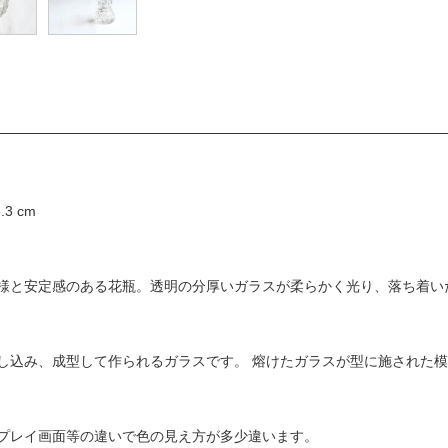
3 cm
様と安定感のある花瓶。透明の分厚いガラスが柔らかく光り、落ち着い
し込み、成型して作られるガラスです。 熔けたガラスが型に施された
プレイ画面等の違いで色の見え方が多少違います。