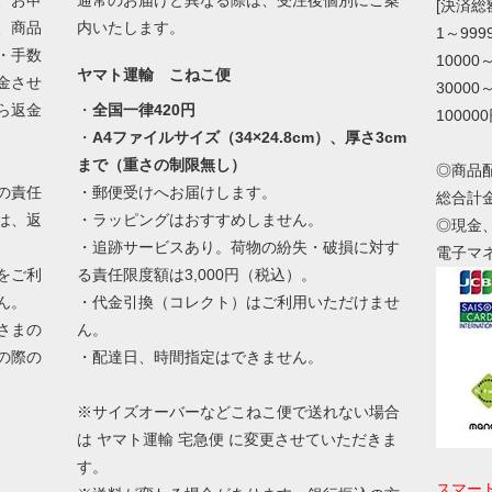
[決済
、商品
内いたします。
1～99
・手数
10000
ヤマト運輸 こねこ便
金させ
30000
ら返金
・
全国一律420円
10000
・
A4ファイルサイズ（34×24.8cm）、厚さ3cm
まで（重さの制限無し）
◎商品
の責任
・郵便受けへお届けします。
総合計
は、返
・ラッピングはおすすめしません。
◎現金
・追跡サービスあり。荷物の紛失・破損に対す
電子マ
をご利
る責任限度額は3,000円（税込）。
ん。
・代金引換（コレクト）はご利用いただけませ
さまの
ん。
の際の
・配達日、時間指定はできません。
。
※サイズオーバーなどこねこ便で送れない場合
は ヤマト運輸 宅急便 に変更させていただきま
す。
スマー