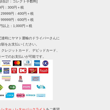
総額合計：コレクト手数料]
99円：300円＋税
～29999円：400円＋税
～99999円：600円＋税
0円以上：1,000円＋税
配達時にヤマト運輸のドライバーさんに
金額をお支払いください。
、クレジットカード、デビッドカード、
ネーでのお支払いが可能です。
トレター・レターパックライト
をご希望