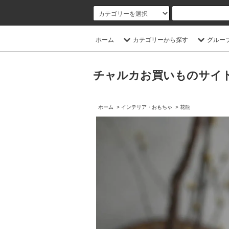
ホーム
カテゴリーから探す
グルー
チャルカお買いものサイト／CHA
ホーム
>
インテリア・おもちゃ
>
花瓶