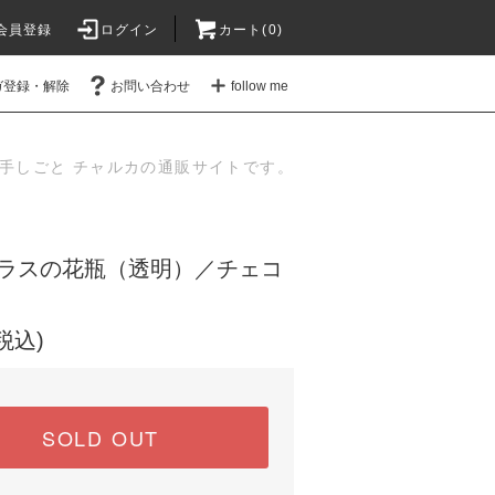
会員登録
ログイン
カート(
0
)
ガ登録・解除
お問い合わせ
follow me
手しごと チャルカの通販サイトです。
ラスの花瓶（透明）／チェコ
(税込)
SOLD OUT