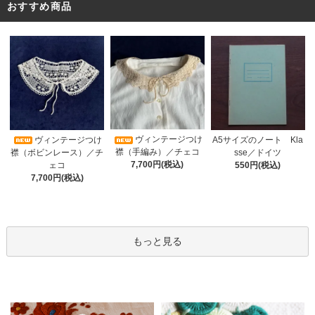
おすすめ商品
ヴィンテージつけ
A5サイズのノート Kla
ヴィンテージつけ
襟（手編み）／チェコ
sse／ドイツ
襟（ボビンレース）／チ
7,700円(税込)
550円(税込)
ェコ
7,700円(税込)
もっと見る