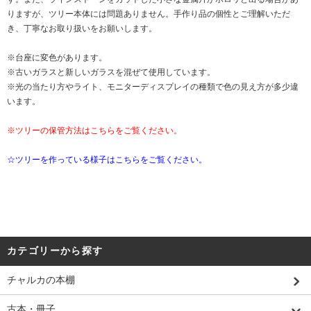
りますが、ツリー本体には問題ありません。手作り品の個性とご理解いただ
き、丁寧なお取り扱いをお願いします。
※台座に変色があります。
※古いガラスと新しいガラスを混ぜて使用しています。
※光の当たり方やライト、モニターディスプレイの種類で色の見え方が多少違
います。
※ツリーの保管方法はこちらをご覧ください。
☆ツリーを作っている様子はこちらをご覧ください。
カテゴリーから探す
チャルカの本棚
古本・冊子