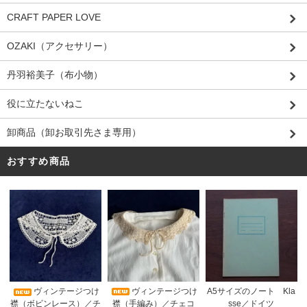
CRAFT PAPER LOVE
OZAKI（アクセサリー）
丹羽裕美子（布小物）
役に立たないねこ
卸商品（卸お取引先さま専用）
おすすめ商品
ヴィンテージつけ
A5サイズのノート Kla
ヴィンテージつけ
襟（手編み）／チェコ
sse／ドイツ
襟（ボビンレース）／チ