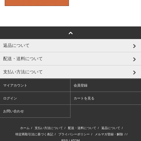
返品について
配送・送料について
支払い方法について
マイアカウント
会員登録
ログイン
カートを見る
お問い合わせ
ホーム
/
支払い方法について
/
配送・送料について
/
返品について
/
特定商取引法に基づく表記
/
プライバシーポリシー
/
メルマガ登録・解除
/ /
RSS
/
ATOM