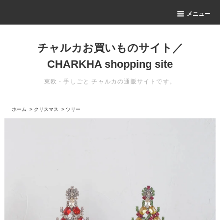
メニュー
チャルカお買いものサイト／
CHARKHA shopping site
東欧・手しごと チャルカの通販サイトです。
ホーム
>
クリスマス
>
ツリー