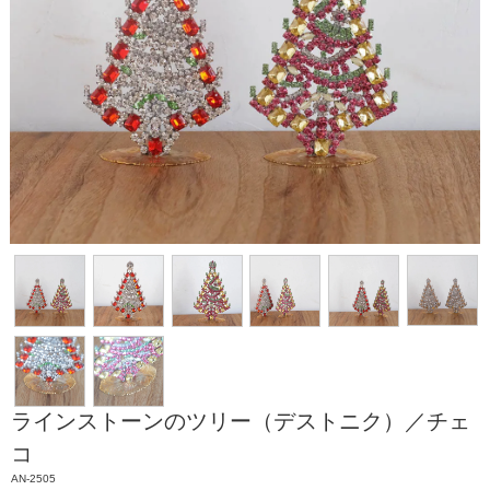
ラインストーンのツリー（デストニク）／チェ
コ
AN-2505