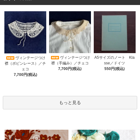
ヴィンテージつけ
A5サイズのノート Kla
ヴィンテージつけ
襟（手編み）／チェコ
sse／ドイツ
襟（ボビンレース）／チ
7,700円(税込)
550円(税込)
ェコ
7,700円(税込)
もっと見る