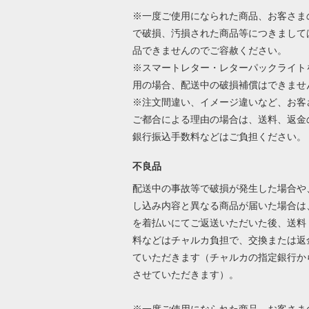
※一度ご使用になられた商品、お客さま
で破損、汚損された商品等につきまして
品できませんのでご容赦ください。
※スマートレター・レターパックライト
用の場合、配送中の破損補償はできませ
※注文間違い、イメージ違いなど、お客
ご都合による理由の場合は、送料、返金
銀行振込手数料などはご負担ください
不良品
配送中の事故等で破損が発生した場合や
し込み内容と異なる商品が届いた場合は
を着払いにてご返送いただいた後、送料
料などはチャルカ負担で、交換または返
ていただきます（チャルカの指定銀行か
させていただきます）。
※一度ご使用になられた商品、お客さま