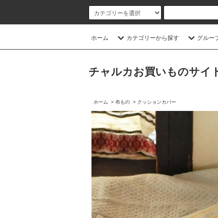
ホーム
カテゴリーから探す
グルー
チャルカお買いものサイト／CHA
ホーム
>
布もの
>
クッションカバー