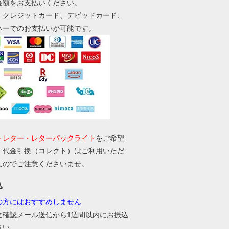
金額をお支払いください。
、クレジットカード、デビッドカード、
ネーでのお支払いが可能です。
トレター・レターパックライト
をご希望
、代金引換（コレクト）はご利用いただ
んのでご注意くださいませ。
込
の方にはおすすめしません
文確認メール送信から1週間以内にお振込
さい。