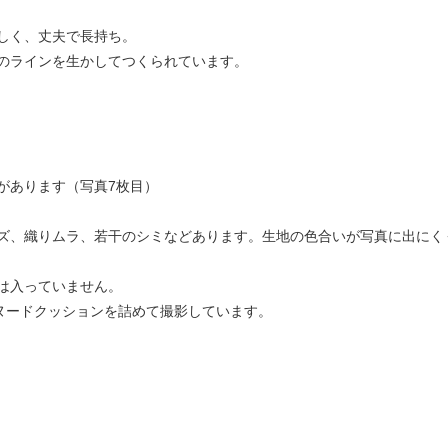
しく、丈夫で長持ち。
のラインを生かしてつくられています。
があります（写真7枚目）
ズ、織りムラ、若干のシミなどあります。生地の色合いが写真に出にく
は入っていません。
mのヌードクッションを詰めて撮影しています。