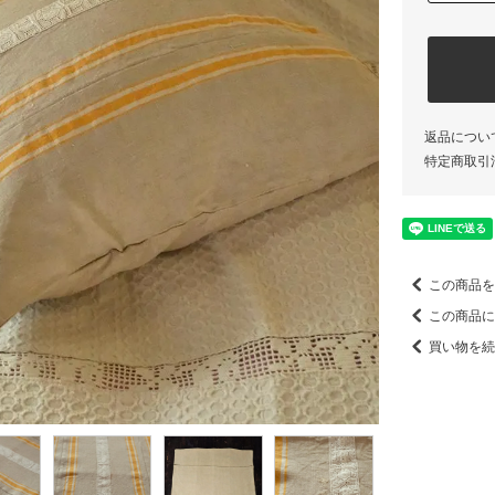
返品につい
特定商取引
この商品を
この商品に
買い物を続