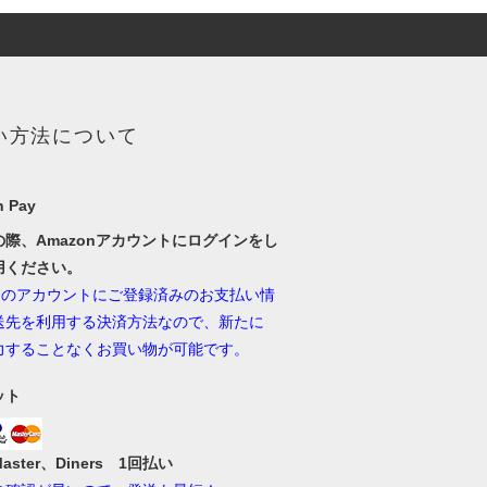
い方法について
 Pay
の際、Amazonアカウントにログインをし
用ください。
onのアカウントにご登録済みのお支払い情
送先を利用する決済方法なので、新たに
力することなくお買い物が可能です。
ット
Master、Diners 1回払い