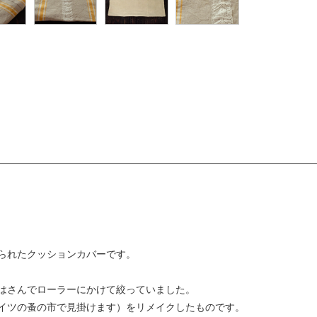
られたクッションカバーです。
はさんでローラーにかけて絞っていました。
イツの蚤の市で見掛けます）をリメイクしたものです。