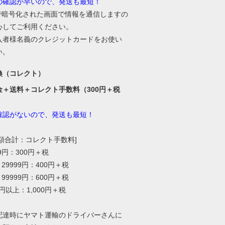
の確認が早いので、発送も最短！
Lで暗号化された画面で情報を通信しますの
心してご利用ください。
入者様名義のクレジットカードをお使い
い。
換（コレクト）
金＋送料＋コレクト手数料（300円＋税
確認がないので、発送も最短！
総額合計：コレクト手数料]
99円：300円＋税
～29999円：400円＋税
～99999円：600円＋税
0円以上：1,000円＋税
配達時にヤマト運輸のドライバーさんに