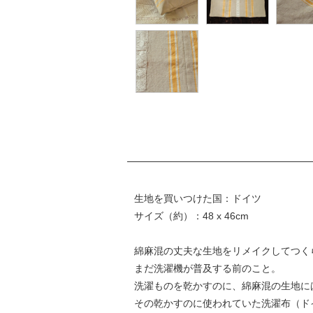
生地を買いつけた国：ドイツ
サイズ（約）：48 x 46cm
綿麻混の丈夫な生地をリメイクしてつく
まだ洗濯機が普及する前のこと。
洗濯ものを乾かすのに、綿麻混の生地に
その乾かすのに使われていた洗濯布（ド