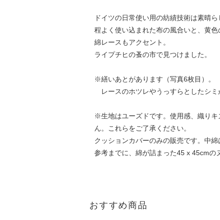
ドイツの日常使い用の紡績技術は素晴ら
程よく使い込まれた布の風合いと、黄色
綿レースもアクセント。
ライプチヒの蚤の市で見つけました。
※繕いあとがあります（写真6枚目）。
レースのホツレやうっすらとしたシミ
※生地はユーズドです。使用感、織りキ
ん。これらをご了承ください。
クッションカバーのみの販売です。中綿
参考までに、綿が詰まった45 x 45c
おすすめ商品