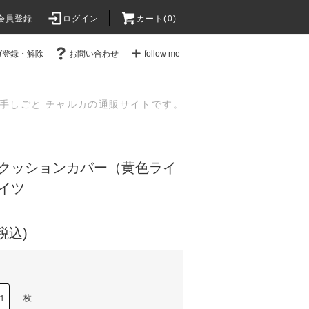
会員登録
ログイン
カート(
0
)
ガ登録・解除
お問い合わせ
follow me
手しごと チャルカの通販サイトです。
クッションカバー（黄色ライ
イツ
(税込)
枚