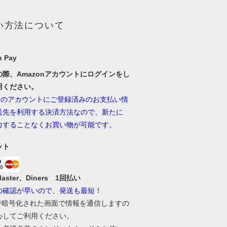
い方法について
 Pay
の際、Amazonアカウントにログインをし
用ください。
onのアカウントにご登録済みのお支払い情
送先を利用する決済方法なので、新たに
力することなくお買い物が可能です。
ット
Master、Diners 1回払い
の確認が早いので、発送も最短！
Lで暗号化された画面で情報を通信しますの
心してご利用ください。