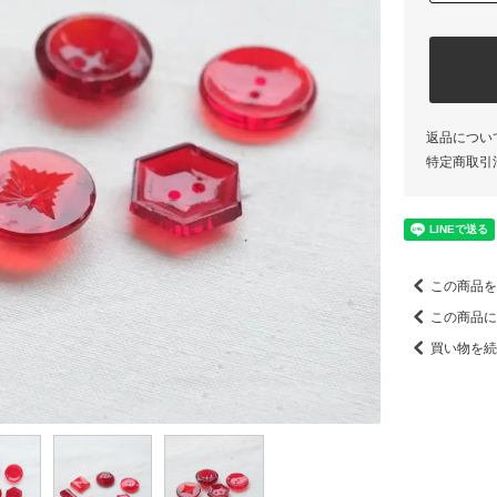
返品につい
特定商取引
この商品を
この商品に
買い物を続