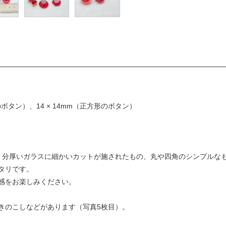
のボタン）、14 × 14mm（正方形のボタン）
。分厚いガラスに細かいカットが施されたもの、丸や四角のシンプルな
タリです。
感をお楽しみください。
きのこしなどがあります（写真5枚目）。