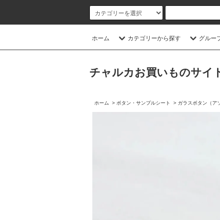
ホーム
カテゴリーから探す
グルー
チャルカお買いものサイト／CHA
ホーム
>
ボタン・サンプルシート
>
ガラスボタン（ア