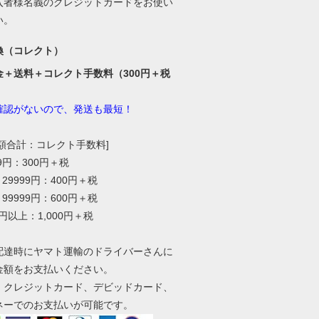
入者様名義のクレジットカードをお使い
い。
換（コレクト）
金＋送料＋コレクト手数料（300円＋税
確認がないので、発送も最短！
総額合計：コレクト手数料]
99円：300円＋税
～29999円：400円＋税
～99999円：600円＋税
0円以上：1,000円＋税
配達時にヤマト運輸のドライバーさんに
金額をお支払いください。
、クレジットカード、デビッドカード、
ネーでのお支払いが可能です。