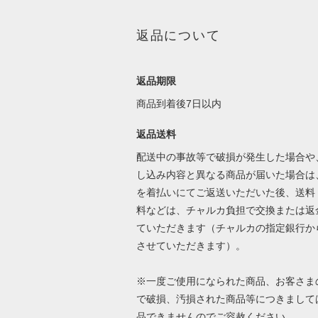
返品について
返品期限
商品到着後7日以内
返品送料
配送中の事故等で破損が発生した場合や
し込み内容と異なる商品が届いた場合は
を着払いにてご返送いただいた後、送料
料などは、チャルカ負担で交換または返
ていただきます（チャルカの指定銀行か
させていただきます）。
※一度ご使用になられた商品、お客さま
で破損、汚損された商品等につきまして
品できませんのでご容赦ください。