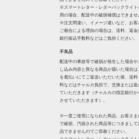
※スマートレター・レターパックライト
用の場合、配送中の破損補償はできませ
※注文間違い、イメージ違いなど、お客
ご都合による理由の場合は、送料、返金
銀行振込手数料などはご負担ください
不良品
配送中の事故等で破損が発生した場合や
し込み内容と異なる商品が届いた場合は
を着払いにてご返送いただいた後、送料
料などはチャルカ負担で、交換または返
ていただきます（チャルカの指定銀行か
させていただきます）。
※一度ご使用になられた商品、お客さま
で破損、汚損された商品等につきまして
品できませんのでご容赦ください。