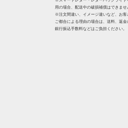
※スマートレター・レターパックライト
用の場合、配送中の破損補償はできませ
※注文間違い、イメージ違いなど、お客
ご都合による理由の場合は、送料、返金
銀行振込手数料などはご負担ください