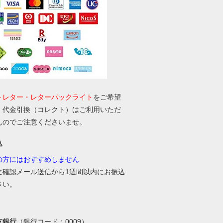
トレター・レターパックライト
をご希望
、代金引換（コレクト）はご利用いただ
んのでご注意くださいませ。
込
の方にはおすすめしません
文確認メール送信から1週間以内にお振込
さい。
友銀行
（銀行コード：0009）