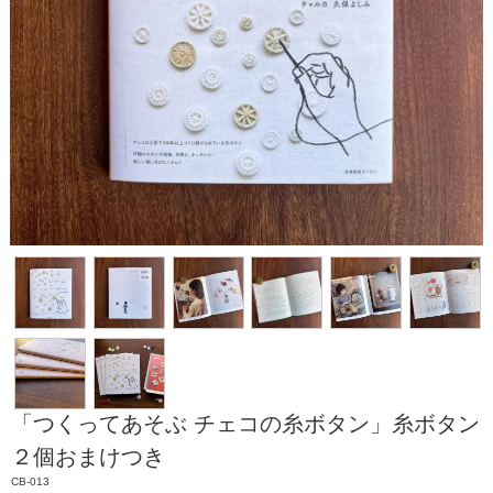
「つくってあそぶ チェコの糸ボタン」糸ボタン
２個おまけつき
CB-013