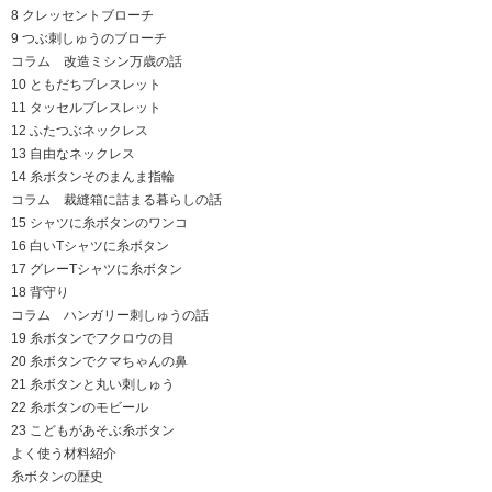
8 クレッセントブローチ
9 つぶ刺しゅうのブローチ
コラム 改造ミシン万歳の話
10 ともだちブレスレット
11 タッセルブレスレット
12 ふたつぶネックレス
13 自由なネックレス
14 糸ボタンそのまんま指輪
コラム 裁縫箱に詰まる暮らしの話
15 シャツに糸ボタンのワンコ
16 白いTシャツに糸ボタン
17 グレーTシャツに糸ボタン
18 背守り
コラム ハンガリー刺しゅうの話
19 糸ボタンでフクロウの目
20 糸ボタンでクマちゃんの鼻
21 糸ボタンと丸い刺しゅう
22 糸ボタンのモビール
23 こどもがあそぶ糸ボタン
よく使う材料紹介
糸ボタンの歴史