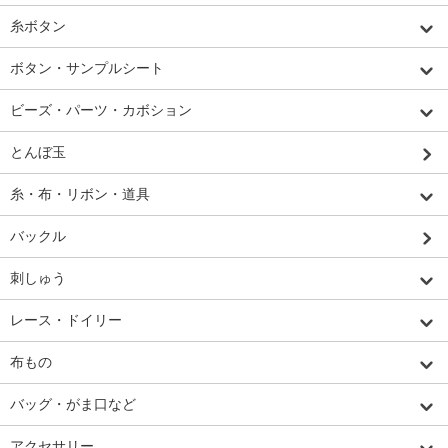
糸ボタン
ボタン・サンプルシート
ビーズ・パーツ・カボション
とんぼ玉
糸・布・リボン・道具
バックル
刺しゅう
レース・ドイリー
布もの
バッグ・がま口など
アクセサリー