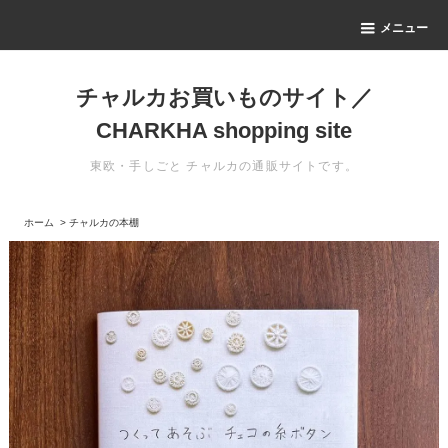
メニュー
チャルカお買いものサイト／
CHARKHA shopping site
東欧・手しごと チャルカの通販サイトです。
ホーム
>
チャルカの本棚