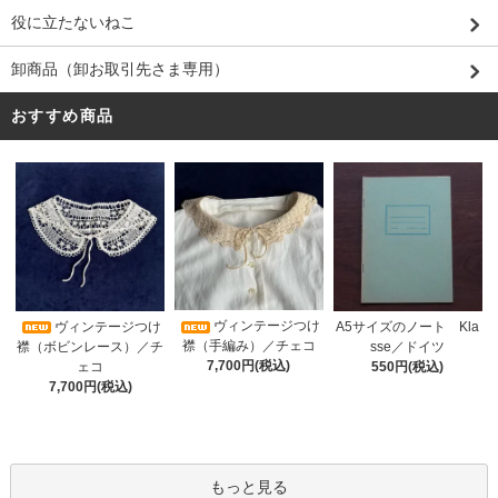
役に立たないねこ
卸商品（卸お取引先さま専用）
おすすめ商品
ヴィンテージつけ
A5サイズのノート Kla
ヴィンテージつけ
襟（手編み）／チェコ
sse／ドイツ
襟（ボビンレース）／チ
7,700円(税込)
550円(税込)
ェコ
7,700円(税込)
もっと見る