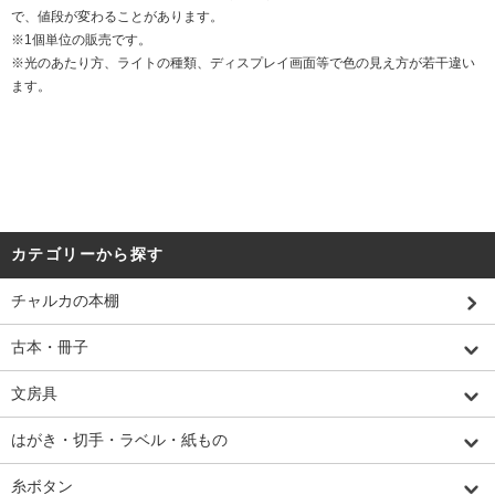
で、値段が変わることがあります。
※1個単位の販売です。
※光のあたり方、ライトの種類、ディスプレイ画面等で色の見え方が若干違い
ます。
カテゴリーから探す
チャルカの本棚
古本・冊子
文房具
はがき・切手・ラベル・紙もの
糸ボタン