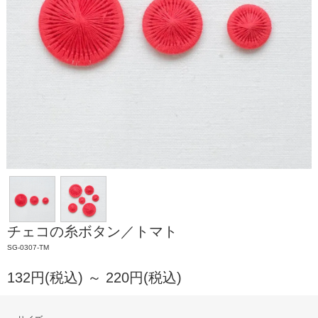
チェコの糸ボタン／トマト
SG-0307-TM
132円(税込) ～ 220円(税込)