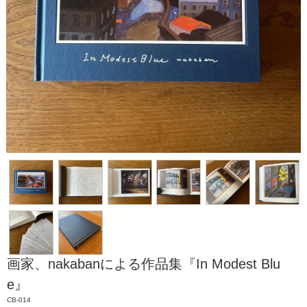
画家、nakabanによる作品集『In Modest Blu
e』
CB-014