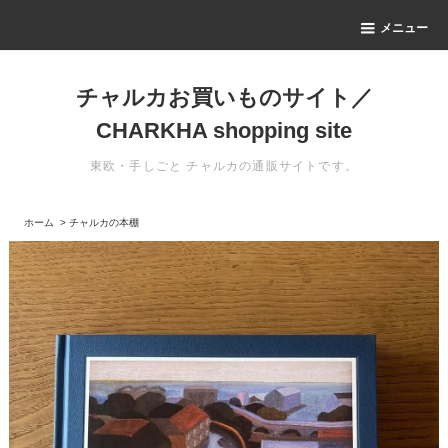
メニュー
チャルカお買いものサイト／
CHARKHA shopping site
東欧・手しごと チャルカの通販サイトです。
ホーム
>
チャルカの本棚