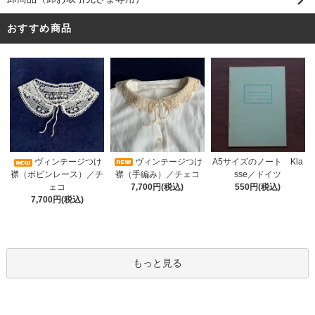
おすすめ商品
ヴィンテージつけ
A5サイズのノート Kla
ヴィンテージつけ
襟（手編み）／チェコ
sse／ドイツ
襟（ボビンレース）／チ
7,700円(税込)
550円(税込)
ェコ
7,700円(税込)
もっと見る