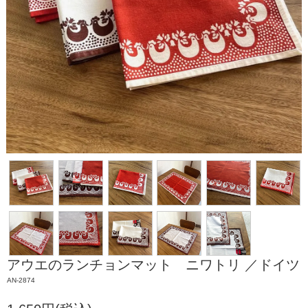
アウエのランチョンマット ニワトリ ／ドイツ
AN-2874