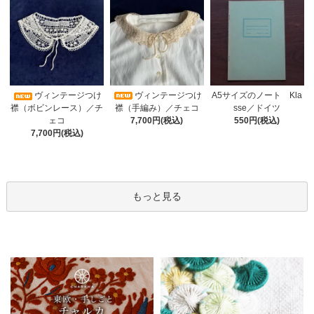
ヴィンテージつけ
A5サイズのノート Kla
ヴィンテージつけ
襟（手編み）／チェコ
sse／ドイツ
襟（ボビンレース）／チ
7,700円(税込)
550円(税込)
ェコ
7,700円(税込)
もっと見る