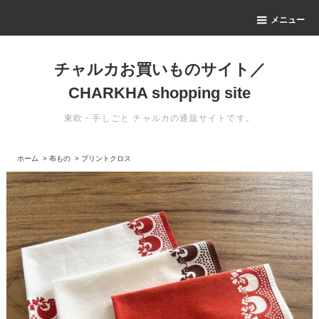
メニュー
チャルカお買いものサイト／
CHARKHA shopping site
東欧・手しごと チャルカの通販サイトです。
ホーム
>
布もの
>
プリントクロス