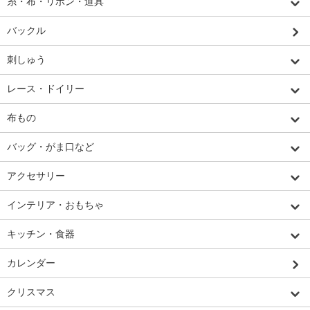
糸・布・リボン・道具
バックル
刺しゅう
レース・ドイリー
布もの
バッグ・がま口など
アクセサリー
インテリア・おもちゃ
キッチン・食器
カレンダー
クリスマス