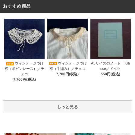
おすすめ商品
ヴィンテージつけ
A5サイズのノート Kla
ヴィンテージつけ
襟（手編み）／チェコ
sse／ドイツ
襟（ボビンレース）／チ
7,700円(税込)
550円(税込)
ェコ
7,700円(税込)
もっと見る