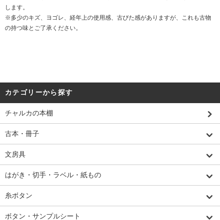
します。
※多少のキズ、ヨゴレ、経年上の使用感、古びた感がありますが、これも古物
の持つ味とご了承ください。
カテゴリーから探す
チャルカの本棚
古本・冊子
文房具
はがき・切手・ラベル・紙もの
糸ボタン
ボタン・サンプルシート