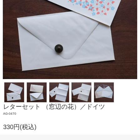
レターセット （窓辺の花）／ドイツ
AG-0470
330円(税込)