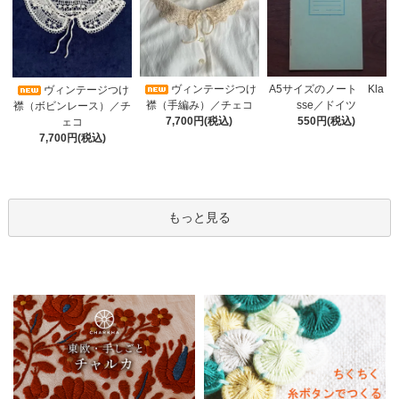
ヴィンテージつけ
A5サイズのノート Kla
ヴィンテージつけ
襟（手編み）／チェコ
sse／ドイツ
襟（ボビンレース）／チ
7,700円(税込)
550円(税込)
ェコ
7,700円(税込)
もっと見る