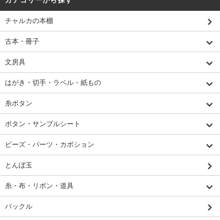
カテゴリーから探す
チャルカの本棚
古本・冊子
文房具
はがき・切手・ラベル・紙もの
糸ボタン
ボタン・サンプルシート
ビーズ・パーツ・カボション
とんぼ玉
糸・布・リボン・道具
バックル