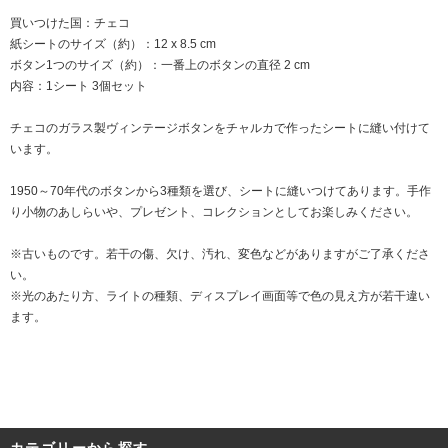
買いつけた国：チェコ
紙シートのサイズ（約）：12 x 8.5 cm
ボタン1つのサイズ（約）：一番上のボタンの直径 2 cm
内容：1シート 3個セット
チェコのガラス製ヴィンテージボタンをチャルカで作ったシートに縫い付けて
います。
1950～70年代のボタンから3種類を選び、シートに縫いつけてあります。手作
り小物のあしらいや、プレゼント、コレクションとしてお楽しみください。
※古いものです。若干の傷、欠け、汚れ、変色などがありますがご了承くださ
い。
※光のあたり方、ライトの種類、ディスプレイ画面等で色の見え方が若干違い
ます。