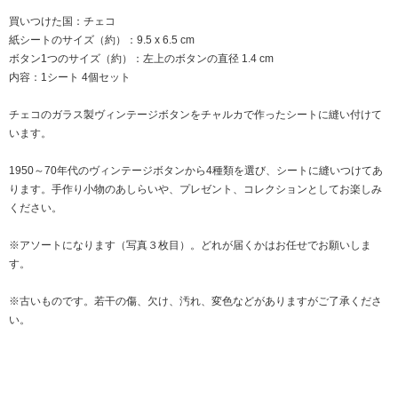
買いつけた国：チェコ
紙シートのサイズ（約）：9.5 x 6.5 cm
ボタン1つのサイズ（約）：左上のボタンの直径 1.4 cm
内容：1シート 4個セット
チェコのガラス製ヴィンテージボタンをチャルカで作ったシートに縫い付けて
います。
1950～70年代のヴィンテージボタンから4種類を選び、シートに縫いつけてあ
ります。手作り小物のあしらいや、プレゼント、コレクションとしてお楽しみ
ください。
※アソートになります（写真３枚目）。どれが届くかはお任せでお願いしま
す。
※古いものです。若干の傷、欠け、汚れ、変色などがありますがご了承くださ
い。