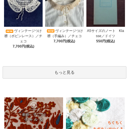
ヴィンテージつけ
A5サイズのノート Kla
ヴィンテージつけ
襟（手編み）／チェコ
sse／ドイツ
襟（ボビンレース）／チ
7,700円(税込)
550円(税込)
ェコ
7,700円(税込)
もっと見る