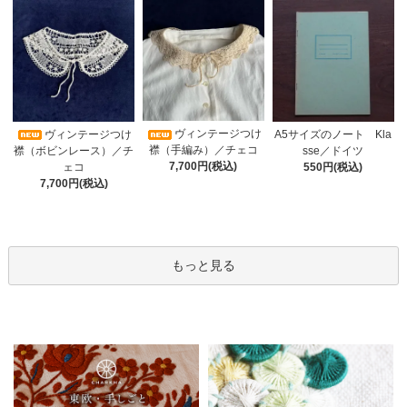
ヴィンテージつけ
A5サイズのノート Kla
ヴィンテージつけ
襟（手編み）／チェコ
sse／ドイツ
襟（ボビンレース）／チ
7,700円(税込)
550円(税込)
ェコ
7,700円(税込)
もっと見る