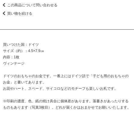
この商品について問い合わせる
買い物を続ける
買いつけた国：ドイツ
サイズ（約）：4.5×7.9㎝
内容：1枚
ヴィンテージ
ドイツのおもちゃのお金です。一番上にはドイツ語で「子ども用のおもちゃの
お金」と書いてあります。
お花やハート、スペード、サイコロなどのモチーフも楽しいお札です。
※印刷の濃度、色、紙の焼け具合に個体差があります。落書きがあったりする
ものもあります（写真3枚目）。どれが届くかはおまかせでお願いいたします。