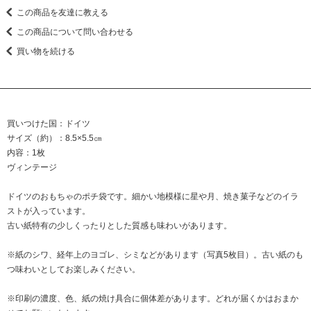
この商品を友達に教える
この商品について問い合わせる
買い物を続ける
買いつけた国：ドイツ
サイズ（約）：8.5×5.5㎝
内容：1枚
ヴィンテージ
ドイツのおもちゃのポチ袋です。細かい地模様に星や月、焼き菓子などのイラ
ストが入っています。
古い紙特有の少しくったりとした質感も味わいがあります。
※紙のシワ、経年上のヨゴレ、シミなどがあります（写真5枚目）。古い紙のも
つ味わいとしてお楽しみください。
※印刷の濃度、色、紙の焼け具合に個体差があります。どれが届くかはおまか