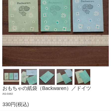
おもちゃの紙袋（Backwaren）／ドイツ
AG-0482
330円(税込)