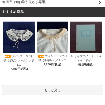
卸商品（卸お取引先さま専用）
おすすめ商品
ヴィンテージつけ
A5サイズのノート Kla
ヴィンテージつけ
襟（手編み）／チェコ
sse／ドイツ
襟（ボビンレース）／チ
7,700円(税込)
550円(税込)
ェコ
7,700円(税込)
もっと見る