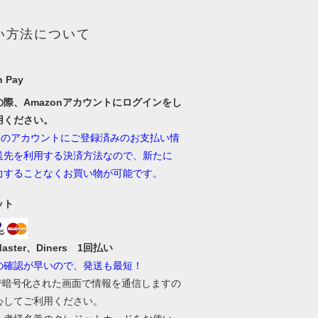
い方法について
 Pay
の際、Amazonアカウントにログインをし
用ください。
onのアカウントにご登録済みのお支払い情
送先を利用する決済方法なので、新たに
力することなくお買い物が可能です。
ット
Master、Diners 1回払い
の確認が早いので、発送も最短！
Lで暗号化された画面で情報を通信しますの
心してご利用ください。