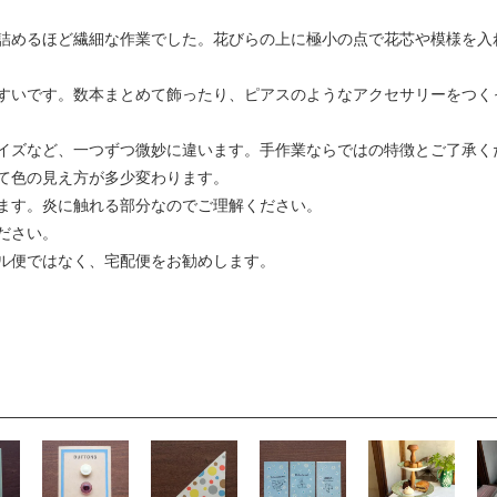
詰めるほど繊細な作業でした。花びらの上に極小の点で花芯や模様を入
すいです。数本まとめて飾ったり、ピアスのようなアクセサリーをつく
イズなど、一つずつ微妙に違います。手作業ならではの特徴とご了承く
て色の見え方が多少変わります。
ます。炎に触れる部分なのでご理解ください。
ださい。
ル便ではなく、宅配便をお勧めします。