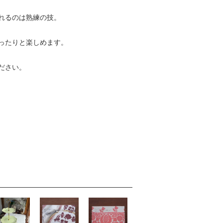
れるのは熟練の技。
ったりと楽しめます。
ださい。