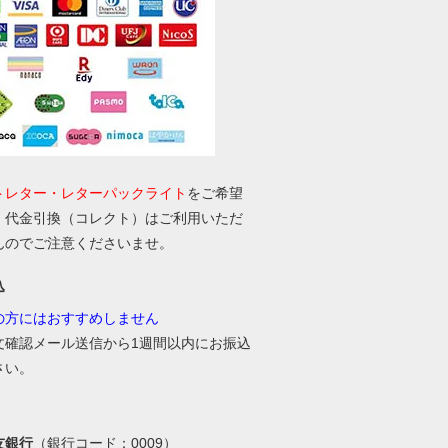
トレター・レターパックライト
をご希望
、代金引換（コレクト）はご利用いただ
んのでご注意くださいませ。
込
の方にはおすすめしません
文確認メール送信から1週間以内にお振込
さい。
友銀行
（銀行コード：0009）