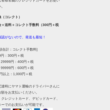
入者様名義のクレジットカードをお使い
い。
換（コレクト）
金＋送料＋コレクト手数料（300円＋税
確認がないので、発送も最短！
総額合計：コレクト手数料]
99円：300円＋税
～29999円：400円＋税
～99999円：600円＋税
0円以上：1,000円＋税
配達時にヤマト運輸のドライバーさんに
金額をお支払いください。
、クレジットカード、デビッドカード、
ネーでのお支払いが可能です。