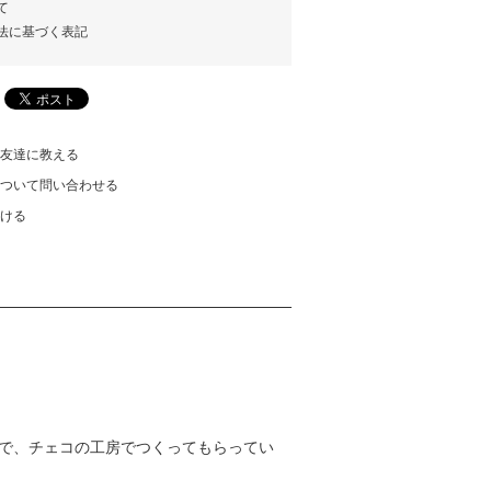
て
法に基づく表記
友達に教える
ついて問い合わせる
ける
んで、チェコの工房でつくってもらってい