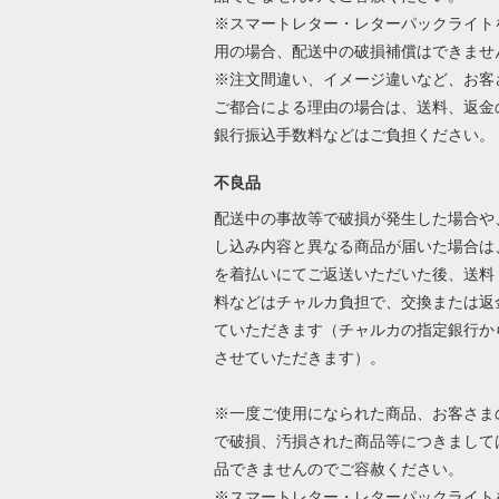
※スマートレター・レターパックライト
用の場合、配送中の破損補償はできませ
※注文間違い、イメージ違いなど、お客
ご都合による理由の場合は、送料、返金
銀行振込手数料などはご負担ください
不良品
配送中の事故等で破損が発生した場合や
し込み内容と異なる商品が届いた場合は
を着払いにてご返送いただいた後、送料
料などはチャルカ負担で、交換または返
ていただきます（チャルカの指定銀行か
させていただきます）。
※一度ご使用になられた商品、お客さま
で破損、汚損された商品等につきまして
品できませんのでご容赦ください。
※スマートレター・レターパックライト