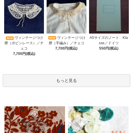
ヴィンテージつけ
A5サイズのノート Kla
ヴィンテージつけ
襟（手編み）／チェコ
sse／ドイツ
襟（ボビンレース）／チ
7,700円(税込)
550円(税込)
ェコ
7,700円(税込)
もっと見る