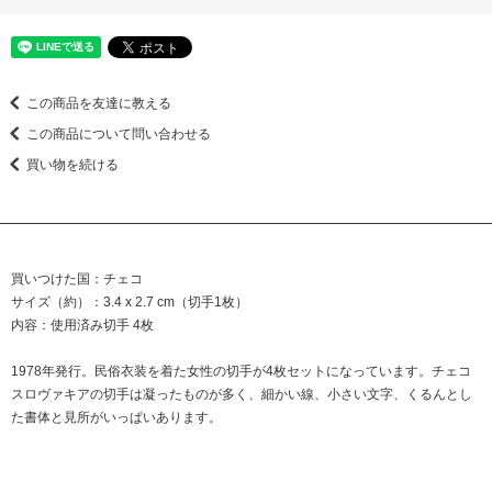
この商品を友達に教える
この商品について問い合わせる
買い物を続ける
買いつけた国：チェコ
サイズ（約）：3.4 x 2.7 cm（切手1枚）
内容：使用済み切手 4枚
1978年発行。民俗衣装を着た女性の切手が4枚セットになっています。チェコ
スロヴァキアの切手は凝ったものが多く、細かい線、小さい文字、くるんとし
た書体と見所がいっぱいあります。