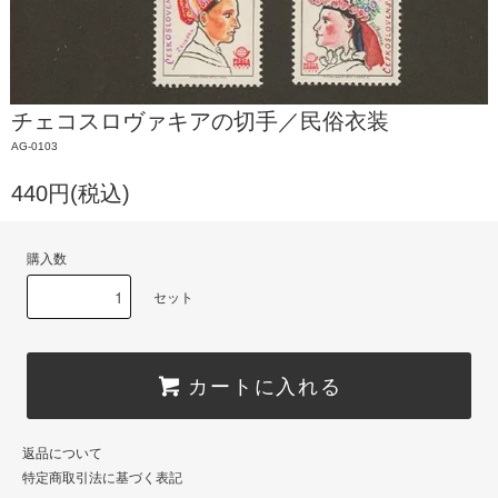
チェコスロヴァキアの切手／民俗衣装
AG-0103
440円(税込)
購入数
セット
カートに入れる
返品について
特定商取引法に基づく表記