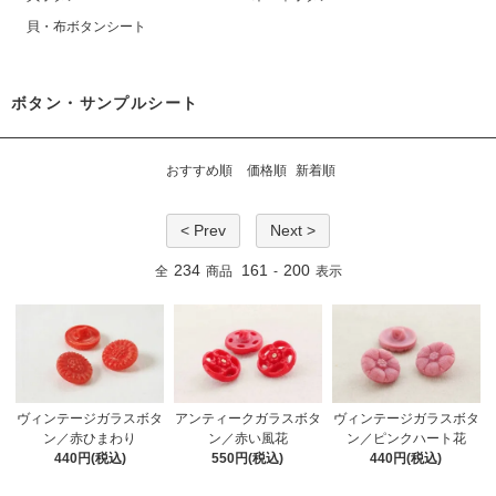
貝・布ボタンシート
ボタン・サンプルシート
おすすめ順
価格順
新着順
< Prev
Next >
234
161
200
全
商品
-
表示
ヴィンテージガラスボタ
アンティークガラスボタ
ヴィンテージガラスボタ
ン／赤ひまわり
ン／赤い風花
ン／ピンクハート花
440円(税込)
550円(税込)
440円(税込)