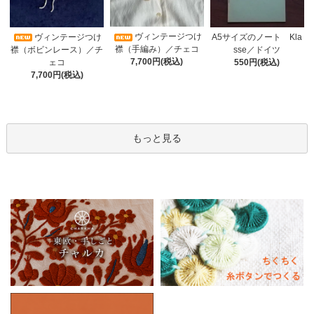
ヴィンテージつけ
A5サイズのノート Kla
ヴィンテージつけ
襟（手編み）／チェコ
sse／ドイツ
襟（ボビンレース）／チ
7,700円(税込)
550円(税込)
ェコ
7,700円(税込)
もっと見る