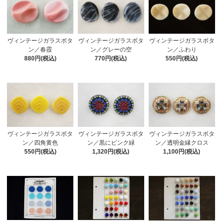
ヴィンテージガラスボタ
ヴィンテージガラスボタ
ヴィンテージガラスボタ
ン／グレーの空
ン／ふわり
ン／春霞
770円(税込)
550円(税込)
880円(税込)
ヴィンテージガラスボタ
ヴィンテージガラスボタ
ヴィンテージガラスボタ
ン／四角黄色
ン／黒にピンク緑
ン／透明金縁クロス
550円(税込)
1,320円(税込)
1,100円(税込)