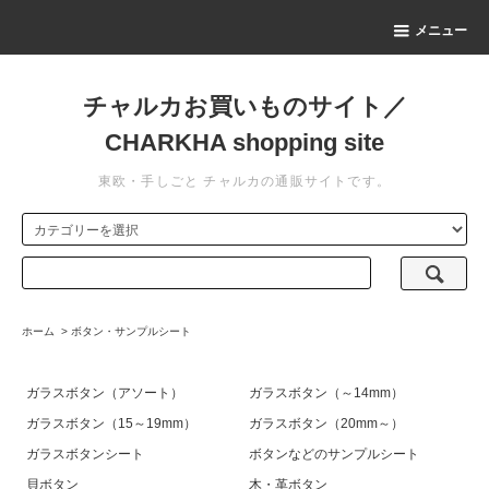
メニュー
チャルカお買いものサイト／
CHARKHA shopping site
東欧・手しごと チャルカの通販サイトです。
ホーム
>
ボタン・サンプルシート
ガラスボタン（アソート）
ガラスボタン（～14mm）
ガラスボタン（15～19mm）
ガラスボタン（20mm～）
ガラスボタンシート
ボタンなどのサンプルシート
貝ボタン
木・革ボタン