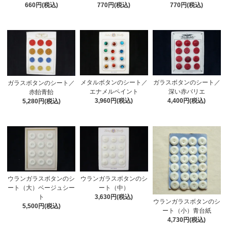
660円(税込)
770円(税込)
770円(税込)
メタルボタンのシート／
ガラスボタンのシート／
ガラスボタンのシート／
エナメルペイント
深い赤バリエ
赤飴青飴
3,960円(税込)
4,400円(税込)
5,280円(税込)
ウランガラスボタンのシ
ウランガラスボタンのシ
ート（大）ベージュシー
ート（中）
ト
3,630円(税込)
ウランガラスボタンのシ
5,500円(税込)
ート（小）青台紙
4,730円(税込)