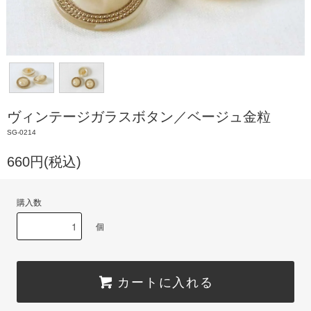
ヴィンテージガラスボタン／ベージュ金粒
SG-0214
660円(税込)
購入数
個
カートに入れる