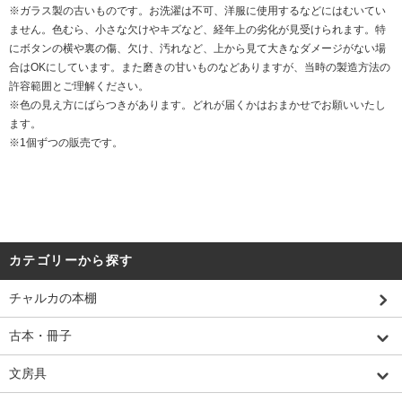
※ガラス製の古いものです。お洗濯は不可、洋服に使用するなどにはむいてい
ません。色むら、小さな欠けやキズなど、経年上の劣化が見受けられます。特
にボタンの横や裏の傷、欠け、汚れなど、上から見て大きなダメージがない場
合はOKにしています。また磨きの甘いものなどありますが、当時の製造方法の
許容範囲とご理解ください。
※色の見え方にばらつきがあります。どれが届くかはおまかせでお願いいたし
ます。
※1個ずつの販売です。
カテゴリーから探す
チャルカの本棚
古本・冊子
文房具