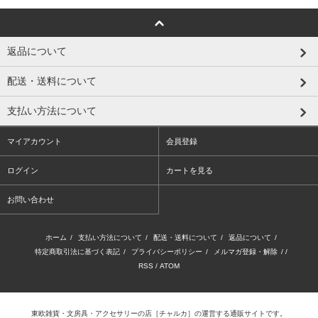
返品について
配送・送料について
支払い方法について
マイアカウント
会員登録
ログイン
カートを見る
お問い合わせ
ホーム
/
支払い方法について
/
配送・送料について
/
返品について
/
特定商取引法に基づく表記
/
プライバシーポリシー
/
メルマガ登録・解除
/ /
RSS
/
ATOM
東欧雑貨・文房具・アクセサリーの店
［チャルカ］
の運営する通販サイトです。