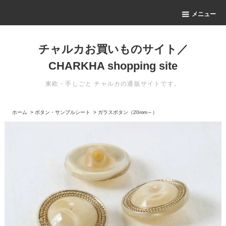
メニュー
チャルカお買いものサイト／
CHARKHA shopping site
東欧・手しごと チャルカの通販サイトです。
ホーム
>
ボタン・サンプルシート
>
ガラスボタン（20mm～）