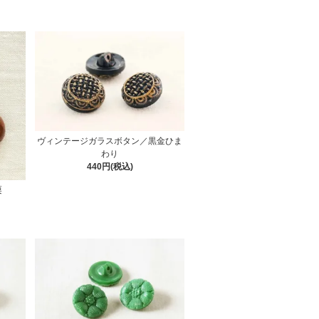
ヴィンテージガラスボタン／黒金ひま
わり
440円(税込)
栗