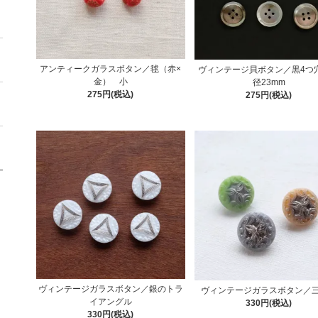
アンティークガラスボタン／毬（赤×
ヴィンテージ貝ボタン／黒4つ
金） 小
径23mm
275円(税込)
275円(税込)
ヴィンテージガラスボタン／銀のトラ
ヴィンテージガラスボタン／
イアングル
330円(税込)
330円(税込)