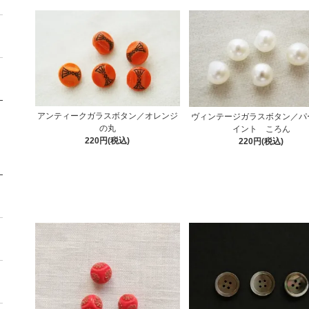
アンティークガラスボタン／オレンジ
ヴィンテージガラスボタン／パ
の丸
イント ころん
220円(税込)
220円(税込)