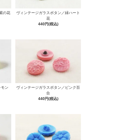
紫の花
ヴィンテージガラスボタン／緑ハート
花
440円(税込)
レモン
ヴィンテージガラスボタン／ピンク百
合
440円(税込)