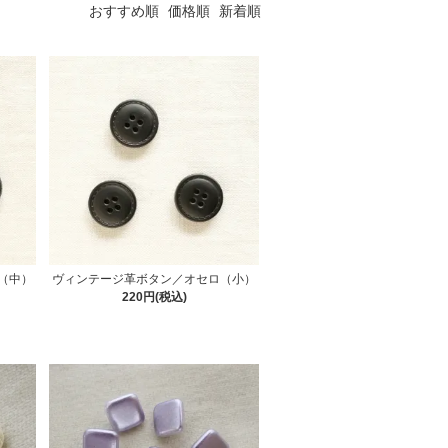
おすすめ順
価格順
新着順
（中）
ヴィンテージ革ボタン／オセロ（小）
220円(税込)