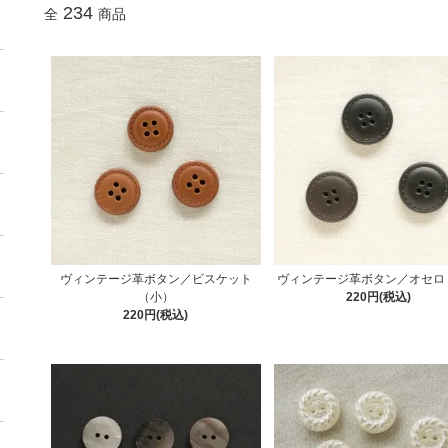
234
全
商品
ヴィンテージ革ボタン／ビスケット
ヴィンテージ革ボタン／オセロ
（小）
220円(税込)
220円(税込)