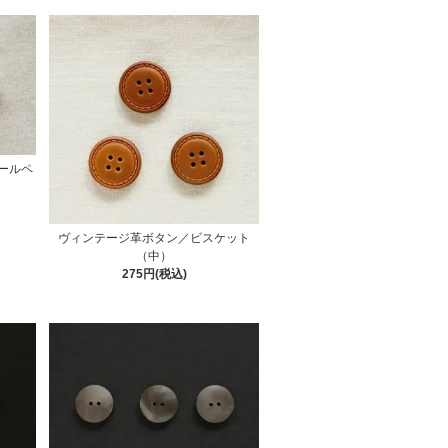
ールペ
ヴィンテージ革ボタン／ビスケット
（中）
275円(税込)