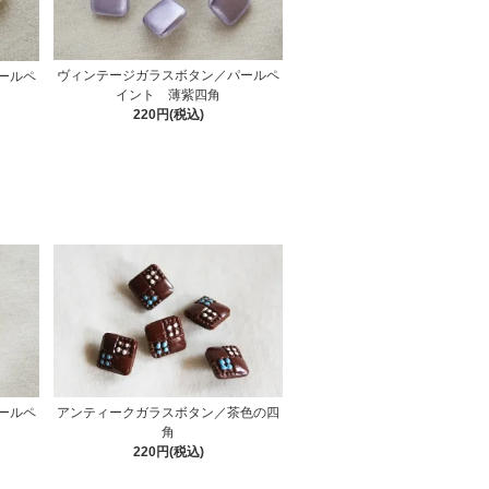
ヴィンテージガラスボタン／パールペ
ールペ
イント 薄紫四角
220円(税込)
ールペ
アンティークガラスボタン／茶色の四
角
220円(税込)