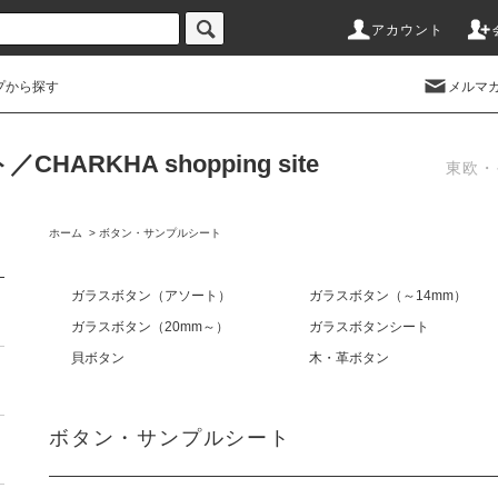
アカウント
プから探す
メルマ
RKHA shopping site
東欧・
ホーム
>
ボタン・サンプルシート
ガラスボタン（アソート）
ガラスボタン（～14mm）
ガラスボタン（20mm～）
ガラスボタンシート
貝ボタン
木・革ボタン
ボタン・サンプルシート