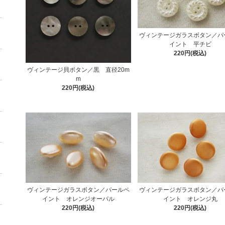
ヴィンテージガラスボタン／パ
イント 平チビ
220円(税込)
ヴィンテージ貝ボタン／黒 直径20m
m
220円(税込)
ヴィンテージガラスボタン／パールペ
ヴィンテージガラスボタン／パ
イント オレンジオーバル
イント オレンジ丸
220円(税込)
220円(税込)